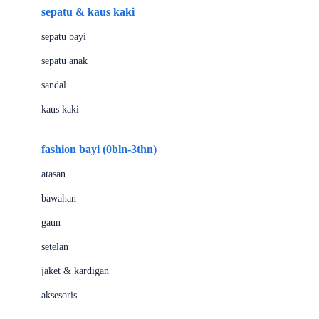
Beauty Barn
sepatu & kaus kaki
Bio Oil
sepatu bayi
Biolane
sepatu anak
Bite Fighters
sandal
Bizzi Growin
kaus kaki
Blackmores
fashion bayi (0bln-3thn)
Blooming Marvellous
atasan
Bonnels
bawahan
Bravado
gaun
Bruder
setelan
Brush Baby
jaket & kardigan
Buds Organics
aksesoris
Bugaboo