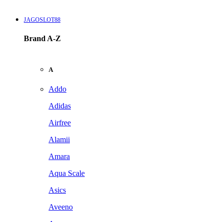
JAGOSLOT88
Brand A-Z
A
Addo
Adidas
Airfree
Alamii
Amara
Aqua Scale
Asics
Aveeno