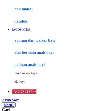
Mini Monkey
Moby
bak mandi
Momami
handuk
Mothercare
JAGOSLOT88
Mustela
ayunan dan walker bayi
My Buddy Tag
My K
alas bermain anak bayi
N
mainan anak bayi
Naif
mothercare toys
Nike
elc toys
Nordic Natural
JAGOSLOT88
Nuby
Akun Saya
Nuna
Masuk
Cari