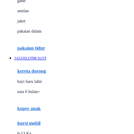
gaun
Dae Organics
setelan
Docare
jaket
Doona
pakaian dalam
Down To Earth
Drew
pakaian tidur
Dr. Brown's
JAGOSLOT88 SLOT
E
kereta dorong
ELC
bayi baru lahir
Ergobaby
usia 6 bulan+
Expert Care
koper anak
Ezyroller
kursi mobil
F
0-13 Kg