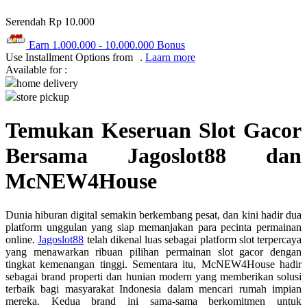
Serendah
Rp 10.000
Q
Earn
1.000.000
-
10.000.000
Bonus
QV Baby
Use Installment Options from
.
Laarn more
Available for :
R
home delivery
store pickup
Real Shades
Temukan Keseruan Slot Gacor
Red Castle
Bersama Jagoslot88 dan
Ribbon Madness
McNEW4House
S
Sebamed
Dunia hiburan digital semakin berkembang pesat, dan kini hadir dua
platform unggulan yang siap memanjakan para pecinta permainan
Silver Cross
online.
Jagoslot88
telah dikenal luas sebagai platform slot terpercaya
yang menawarkan ribuan pilihan permainan slot gacor dengan
Simply Idea
tingkat kemenangan tinggi. Sementara itu, McNEW4House hadir
sebagai brand properti dan hunian modern yang memberikan solusi
Skip Hop
terbaik bagi masyarakat Indonesia dalam mencari rumah impian
Spectra
mereka. Kedua brand ini sama-sama berkomitmen untuk