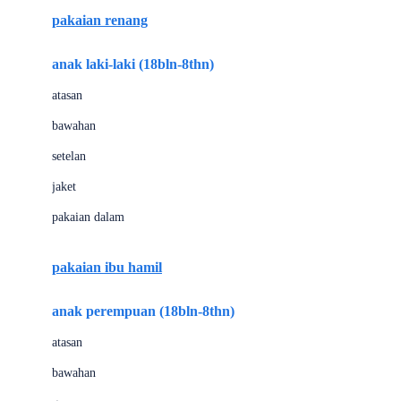
Buggygear
pakaian renang
Bumkins
anak laki-laki (18bln-8thn)
C
atasan
Cetaphil
bawahan
Chicco
setelan
Childlife
jaket
Clevamama
pakaian dalam
Cocolatte
Cottonseeds
pakaian ibu hamil
Cozy N Safe
anak perempuan (18bln-8thn)
Crane
atasan
Cybex
bawahan
D