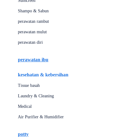
Sunscreen
London Taxi
Shampo & Sabun
Love To Dream
perawatan rambut
perawatan mulut
M
perawatan diri
Magformers
Mama's Choice
perawatan ibu
Mamas&Papas
kesehatan & kebersihan
Mamaway
Tissue basah
Maxi Cosi
Laundry & Cleaning
Megabloks
Medical
Micro
Air Purifier & Humidifier
MiDeer
Mimi & Lula
potty