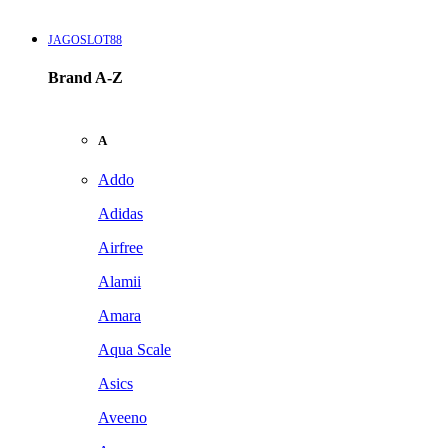
JAGOSLOT88
Brand A-Z
A
Addo
Adidas
Airfree
Alamii
Amara
Aqua Scale
Asics
Aveeno