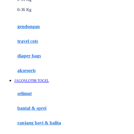
Felt So Sweet
0-36 Kg
Fisher Price
Flipper
gendongan
Friends Of Sally
travel cots
G
diaper bags
Gb
Geko
aksesoris
Graco
JAGOSLOT88 TOGEL
Gund
selimut
H
bantal & sprei
Habbie
Haenim
ranjang bayi & balita
Happy Horse