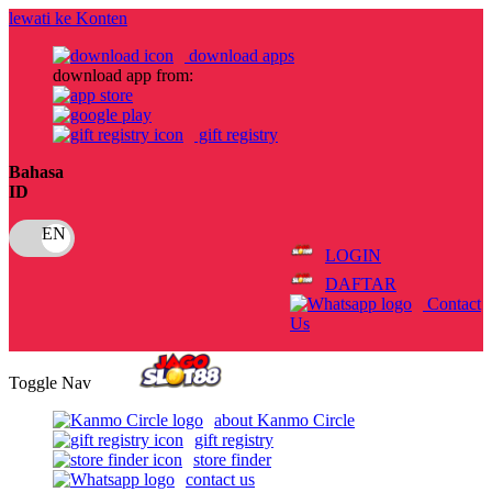
lewati ke Konten
download apps
download app from:
gift registry
Bahasa
ID
LOGIN
DAFTAR
Contact
Us
Toggle Nav
about Kanmo Circle
gift registry
store finder
contact us