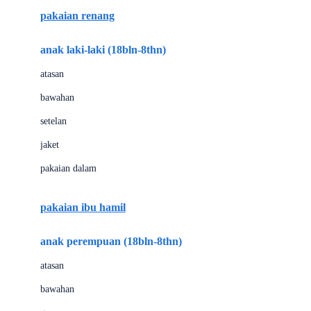
Buggygear
pakaian renang
Bumkins
anak laki-laki (18bln-8thn)
C
atasan
Cetaphil
bawahan
Chicco
setelan
Childlife
jaket
Clevamama
pakaian dalam
Cocolatte
Cottonseeds
pakaian ibu hamil
Cozy N Safe
anak perempuan (18bln-8thn)
Crane
atasan
Cybex
bawahan
D