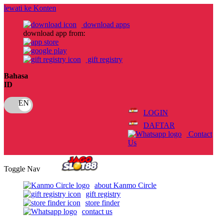
lewati ke Konten
download apps
download app from:
gift registry
Bahasa
ID
LOGIN
DAFTAR
Contact
Us
Toggle Nav
about Kanmo Circle
gift registry
store finder
contact us