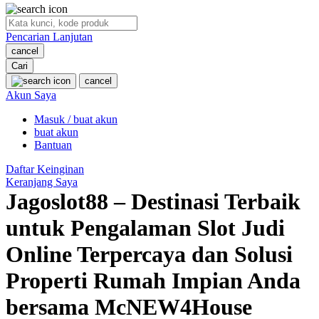
O
Pencarian Lanjutan
Oh Ma Grain
cancel
Okiedog
Cari
cancel
P
Akun Saya
Masuk / buat akun
Peachy
buat akun
Phil & Ted's
Bantuan
Philips Avent
Daftar Keinginan
Keranjang Saya
Pigeon
Jagoslot88 – Destinasi Terbaik
Playgro
untuk Pengalaman Slot Judi
Poled Global
Online Terpercaya dan Solusi
Ponycycle
Properti Rumah Impian Anda
Puma
bersama McNEW4House
Pureats