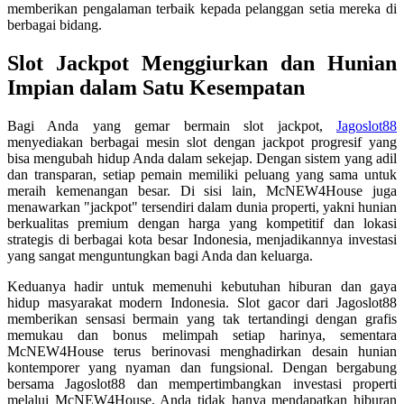
memberikan pengalaman terbaik kepada pelanggan setia mereka di
Squishmallows
berbagai bidang.
Starbooks
Slot Jackpot Menggiurkan dan Hunian
Stick-O
Impian dalam Satu Kesempatan
Stokke
Bagi Anda yang gemar bermain slot jackpot,
Jagoslot88
menyediakan berbagai mesin slot dengan jackpot progresif yang
Sudocrem
bisa mengubah hidup Anda dalam sekejap. Dengan sistem yang adil
dan transparan, setiap pemain memiliki peluang yang sama untuk
Sumimo
meraih kemenangan besar. Di sisi lain, McNEW4House juga
Sunnylife
menawarkan "jackpot" tersendiri dalam dunia properti, yakni hunian
berkualitas premium dengan harga yang kompetitif dan lokasi
Sun-Staches
strategis di berbagai kota besar Indonesia, menjadikannya investasi
yang sangat menguntungkan bagi Anda dan keluarga.
Swimava
Keduanya hadir untuk memenuhi kebutuhan hiburan dan gaya
hidup masyarakat modern Indonesia. Slot gacor dari Jagoslot88
T
memberikan sensasi bermain yang tak tertandingi dengan grafis
memukau dan bonus melimpah setiap harinya, sementara
Tommee Tippee
McNEW4House terus berinovasi menghadirkan desain hunian
kontemporer yang nyaman dan fungsional. Dengan bergabung
Trunki
bersama Jagoslot88 dan mempertimbangkan investasi properti
melalui McNEW4House, Anda tidak hanya mendapatkan hiburan
Tutti Bambini