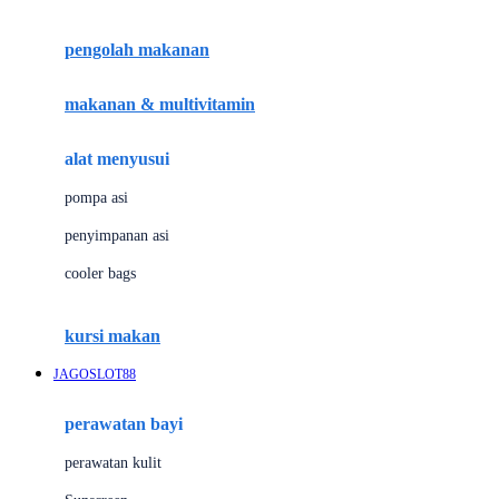
Joie
pengolah makanan
Joolz
Jujube
makanan & multivitamin
K
alat menyusui
Kiddycuts
pompa asi
Kumon
penyimpanan asi
L
cooler bags
Leapfrog
kursi makan
Leclerc
JAGOSLOT88
Lee Vierra
Lillebaby
perawatan bayi
Little Bird Told Me
perawatan kulit
Little Miss Janis