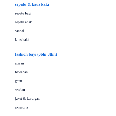
Beauty Barn
sepatu & kaus kaki
Bio Oil
sepatu bayi
Biolane
sepatu anak
Bite Fighters
sandal
Bizzi Growin
kaus kaki
Blackmores
fashion bayi (0bln-3thn)
Blooming Marvellous
atasan
Bonnels
bawahan
Bravado
gaun
Bruder
setelan
Brush Baby
jaket & kardigan
Buds Organics
aksesoris
Bugaboo