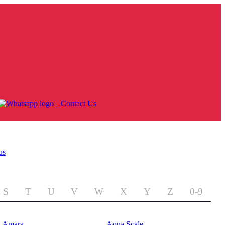
Contact Us
us
S
T
U
V
W
X
Y
Z
0-9
Amara
Aqua Scale