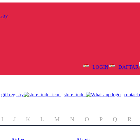
istry
LOGIN
DAFTAR
gift registry
store finder
contact 
I
J
K
L
M
N
O
P
Q
R
Airfree
Alamii