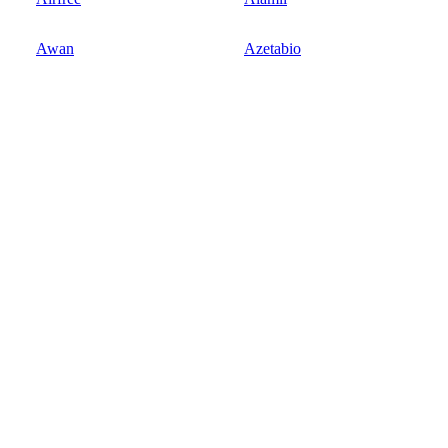
Awan
Azetabio