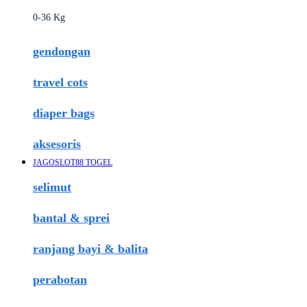
0-36 Kg
gendongan
travel cots
diaper bags
aksesoris
JAGOSLOT88 TOGEL
selimut
bantal & sprei
ranjang bayi & balita
perabotan