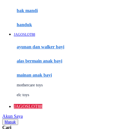
Mini Monkey
Moby
bak mandi
Momami
handuk
Mothercare
JAGOSLOT88
Mustela
ayunan dan walker bayi
My Buddy Tag
My K
alas bermain anak bayi
N
mainan anak bayi
Naif
mothercare toys
Nike
elc toys
Nordic Natural
JAGOSLOT88
Nuby
Akun Saya
Nuna
Masuk
Cari