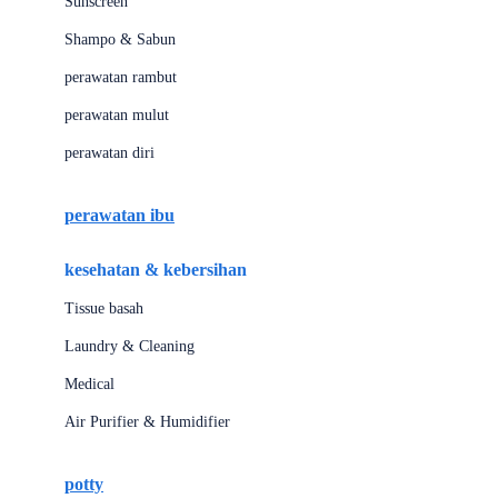
Sunscreen
London Taxi
Shampo & Sabun
Love To Dream
perawatan rambut
perawatan mulut
M
perawatan diri
Magformers
Mama's Choice
perawatan ibu
Mamas&Papas
kesehatan & kebersihan
Mamaway
Tissue basah
Maxi Cosi
Laundry & Cleaning
Megabloks
Medical
Micro
Air Purifier & Humidifier
MiDeer
Mimi & Lula
potty