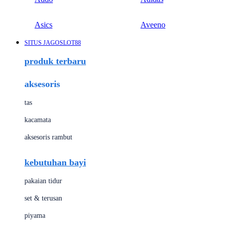
Asics
Aveeno
SITUS JAGOSLOT88
produk terbaru
aksesoris
tas
kacamata
aksesoris rambut
kebutuhan bayi
pakaian tidur
set & terusan
piyama