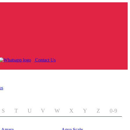
Contact Us
us
S
T
U
V
W
X
Y
Z
0-9
Amara
Aqua Scale