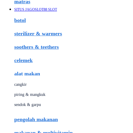
matras
SITUS JAGOSLOT88 SLOT
botol
sterilizer & warmers
soothers & teethers
celemek
alat makan
cangkir
piring & mangkuk
sendok & garpu
pengolah makanan
makanan & multivitamin