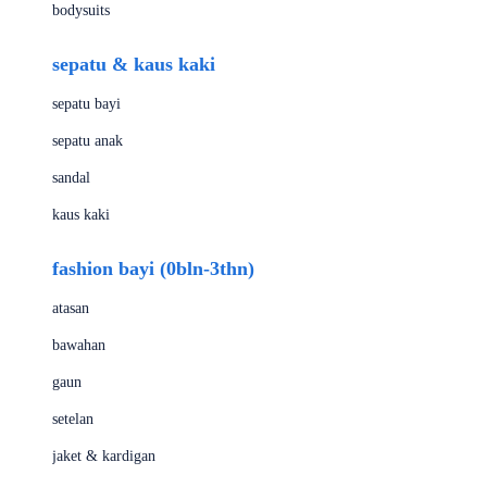
bodysuits
sepatu & kaus kaki
sepatu bayi
sepatu anak
sandal
kaus kaki
fashion bayi (0bln-3thn)
atasan
bawahan
gaun
setelan
jaket & kardigan