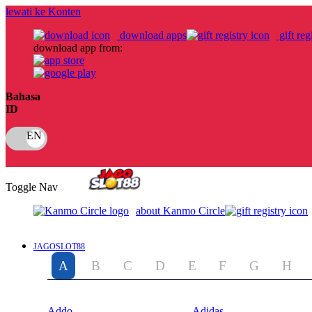
lewati ke Konten
download apps
gift reg
download app from:
Bahasa
ID
Toggle Nav
about Kanmo Circle
JAGOSLOT88
A
B
C
D
E
F
G
H
Addo
Adidas