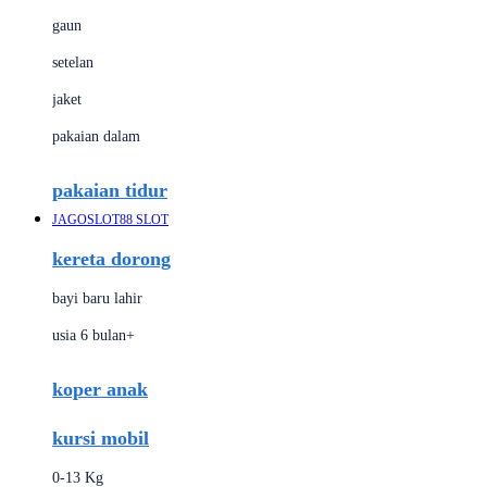
gaun
setelan
jaket
pakaian dalam
pakaian tidur
JAGOSLOT88 SLOT
kereta dorong
bayi baru lahir
usia 6 bulan+
koper anak
kursi mobil
0-13 Kg