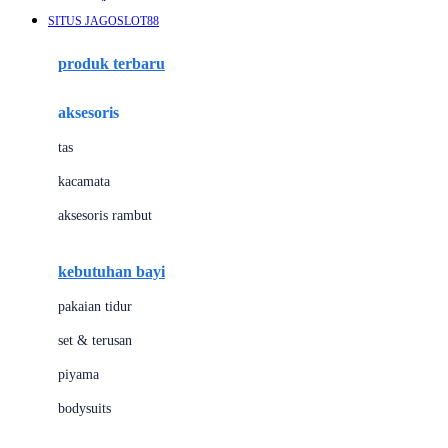
Awan
SITUS JAGOSLOT88
Azetabio
produk terbaru
B
aksesoris
Baabaasheepz
tas
Babiators
kacamata
Baby Dove
aksesoris rambut
Baby Jogger
Baby Rovega
kebutuhan bayi
Babybee
pakaian tidur
Banana Boat
set & terusan
Banz
piyama
Barbie
bodysuits
Beaba