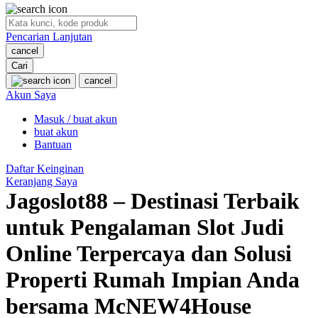
O
Pencarian Lanjutan
Oh Ma Grain
cancel
Okiedog
Cari
cancel
P
Akun Saya
Masuk / buat akun
Peachy
buat akun
Phil & Ted's
Bantuan
Philips Avent
Daftar Keinginan
Keranjang Saya
Pigeon
Jagoslot88 – Destinasi Terbaik
Playgro
untuk Pengalaman Slot Judi
Poled Global
Online Terpercaya dan Solusi
Ponycycle
Properti Rumah Impian Anda
Puma
bersama McNEW4House
Pureats