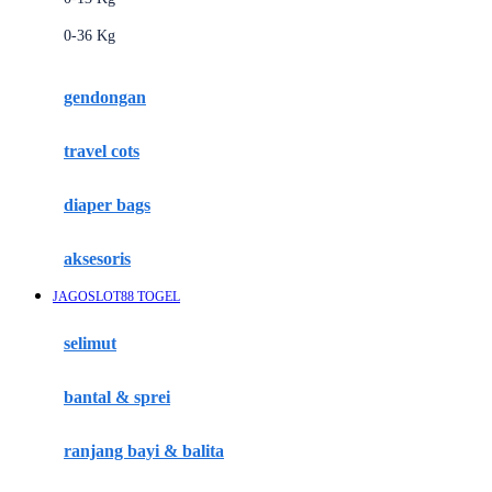
Felt So Sweet
0-36 Kg
Fisher Price
Flipper
gendongan
Friends Of Sally
travel cots
G
diaper bags
Gb
Geko
aksesoris
Graco
JAGOSLOT88 TOGEL
Gund
selimut
H
bantal & sprei
Habbie
Haenim
ranjang bayi & balita
Happy Horse