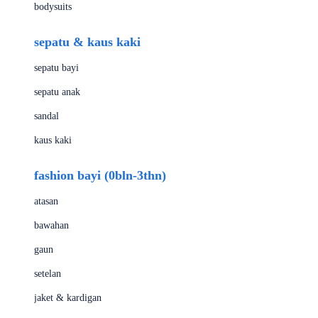
bodysuits
sepatu & kaus kaki
sepatu bayi
sepatu anak
sandal
kaus kaki
fashion bayi (0bln-3thn)
atasan
bawahan
gaun
setelan
jaket & kardigan