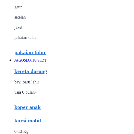
gaun
setelan
jaket
pakaian dalam
pakaian tidur
JAGOSLOT88 SLOT
kereta dorong
bayi baru lahir
usia 6 bulan+
koper anak
kursi mobil
0-13 Kg