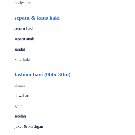
bodysuits
sepatu & kaus kaki
sepatu bayi
sepatu anak
sandal
kaus kaki
fashion bayi (0bln-3thn)
atasan
bawahan
gaun
setelan
jaket & kardigan