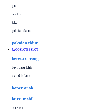
gaun
setelan
jaket
pakaian dalam
pakaian tidur
JAGOSLOT88 SLOT
kereta dorong
bayi baru lahir
usia 6 bulan+
koper anak
kursi mobil
0-13 Kg