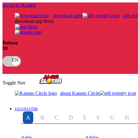
lewati ke Konten
download apps
gift reg
download app from:
Bahasa
ID
Toggle Nav
about Kanmo Circle
JAGOSLOT88
A
B
C
D
E
F
G
H
Addo
Adidas