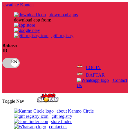
lewati ke Konten
download apps
download app from:
gift registry
Bahasa
ID
LOGIN
DAFTAR
Contact
Us
Toggle Nav
about Kanmo Circle
gift registry
store finder
contact us