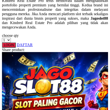
Kindred Real Estate Pro terus berinovasi dalam menghadirkan
portofolio properti premium yang bernilai tinggi. Kedua brand ini
Twistshake
mencerminkan profesionalisme dan integritas dalam melayani
pengguna mereka. Jika Anda mencari platform slot terbaik sekaligus
TY Toys
inspirasi dari dunia bisnis properti yang sukses, maka
Jagoslot88
dan Kindred Real Estate Pro adalah pilihan yang tidak akan
U
mengecewakan Anda.
choose qty
DAFTAR
LOGIN
V
Share product:
Veja
Vitaflow
Vtech
W
Waterland
Wellness