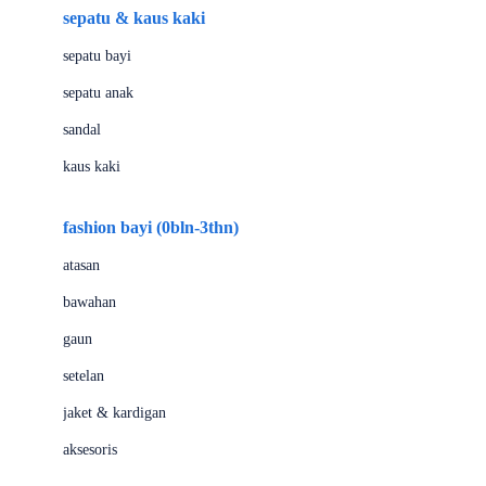
Beauty Barn
sepatu & kaus kaki
Bio Oil
sepatu bayi
Biolane
sepatu anak
Bite Fighters
sandal
Bizzi Growin
kaus kaki
Blackmores
fashion bayi (0bln-3thn)
Blooming Marvellous
atasan
Bonnels
bawahan
Bravado
gaun
Bruder
setelan
Brush Baby
jaket & kardigan
Buds Organics
aksesoris
Bugaboo